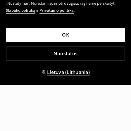
„Nustatymai“. Norėdami sužinoti daugiau, raginame perskaityti
Slapukų politiką
ir
Privatumo politiką
.
OK
Nuostatos
Lietuva (Lithuania)