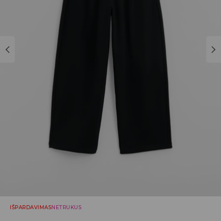
IŠPARDAVIMAS
NETRUKUS