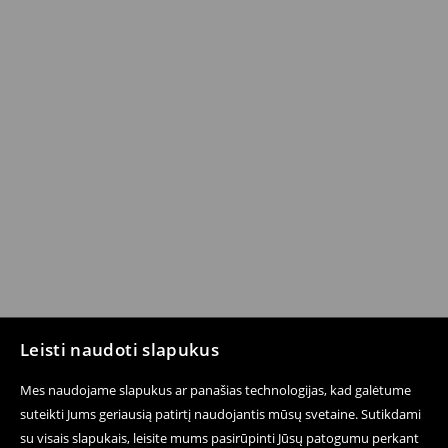
Leisti naudoti slapukus
Mes naudojame slapukus ar panašias technologijas, kad galėtume
suteikti Jums geriausią patirtį naudojantis mūsų svetaine. Sutikdami
su visais slapukais, leisite mums pasirūpinti Jūsų patogumu perkant