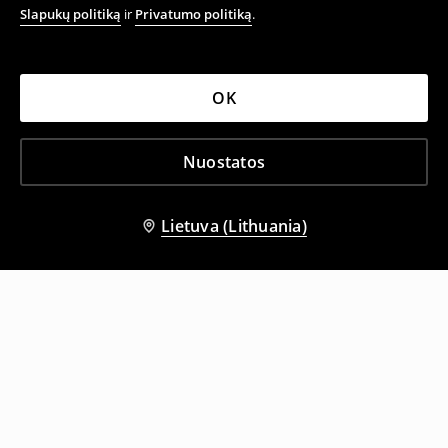
Slapukų politiką
ir
Privatumo politiką
.
OK
Nuostatos
Lietuva (Lithuania)