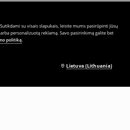
utikdami su visais slapukais, leisite mums pasirūpinti Jūsų
arba personalizuotą reklamą. Savo pasirinkimą galite bet
mo politiką
.
Lietuva (Lithuania)