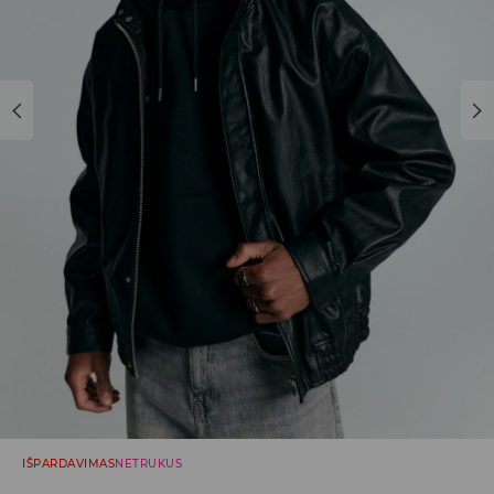
IŠPARDAVIMAS
NETRUKUS