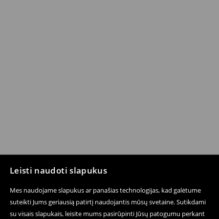
Leisti naudoti slapukus
Mes naudojame slapukus ar panašias technologijas, kad galėtume
suteikti Jums geriausią patirtį naudojantis mūsų svetaine. Sutikdami
su visais slapukais, leisite mums pasirūpinti Jūsų patogumu perkant