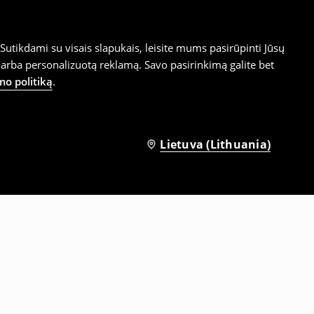
utikdami su visais slapukais, leisite mums pasirūpinti Jūsų
arba personalizuotą reklamą. Savo pasirinkimą galite bet
mo politiką
.
Lietuva (Lithuania)