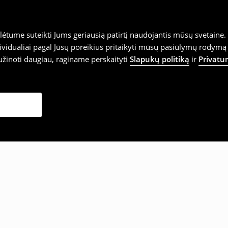
tume suteikti Jums geriausią patirtį naudojantis mūsų svetaine. S
vidualiai pagal Jūsų poreikius pritaikyti mūsų pasiūlymų rodymą 
užinoti daugiau, raginame perskaityti
Slapukų politiką
ir
Privatu