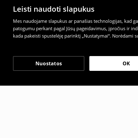
Leisti naudoti slapukus
Mes naudojame slapukus ar panašias technologijas, kad galė
patogumu perkant pagal Jūsų pageidavimus, įpročius ir indi
kada pakeisti spustelėję parinktį „Nustatymai“. Norėdami s
Nuostatos
OK