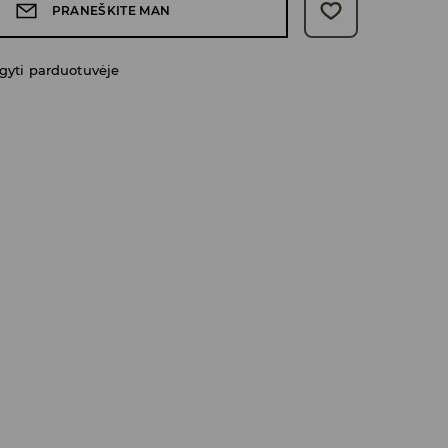
PRANEŠKITE MAN
gyti parduotuvėje