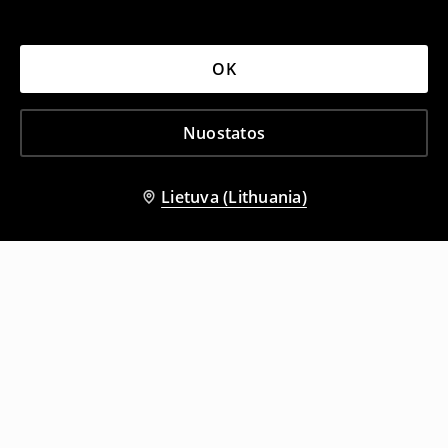
OK
Nuostatos
Lietuva (Lithuania)