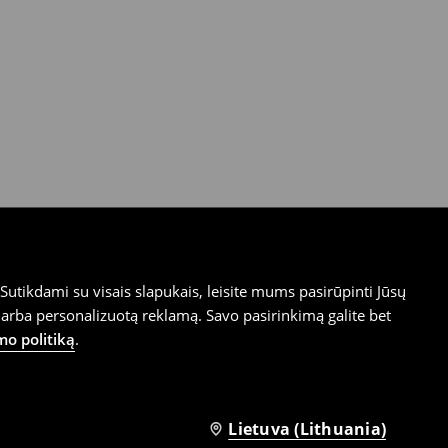
utikdami su visais slapukais, leisite mums pasirūpinti Jūsų
arba personalizuotą reklamą. Savo pasirinkimą galite bet
mo politiką
.
Lietuva (Lithuania)