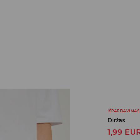
IŠPARDAVIMAS
Diržas
1,99
EU