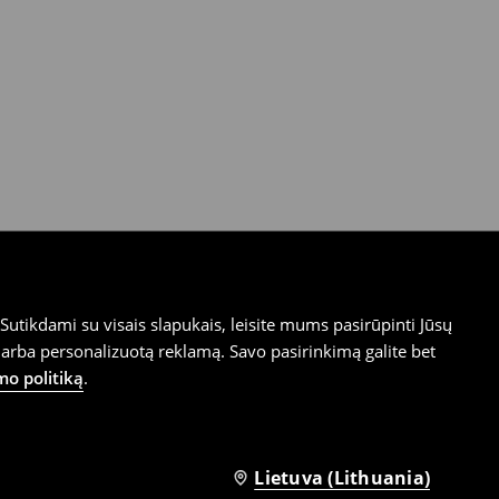
utikdami su visais slapukais, leisite mums pasirūpinti Jūsų
arba personalizuotą reklamą. Savo pasirinkimą galite bet
mo politiką
.
Lietuva (Lithuania)