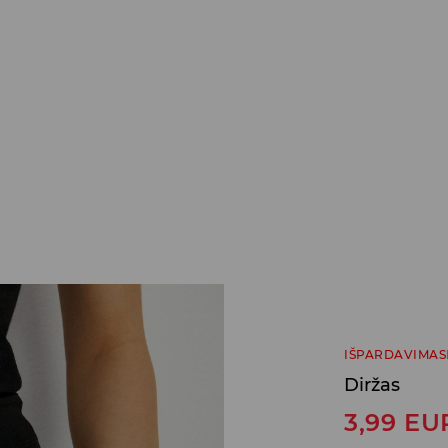
IŠPARDAVIMAS
Diržas
3,99
EU