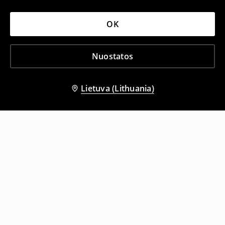
OK
Nuostatos
Lietuva (Lithuania)