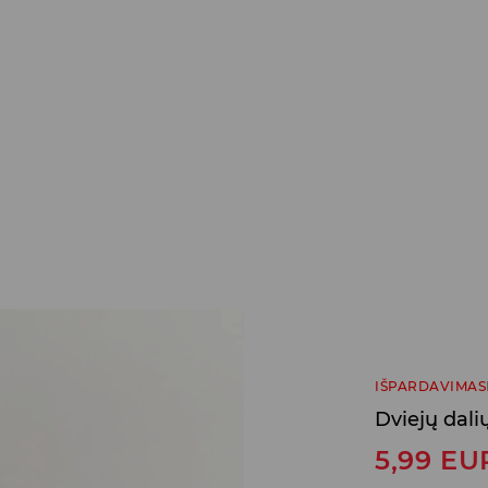
IŠPARDAVIMAS
Dviejų dal
5,99
EU