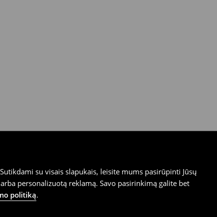
utikdami su visais slapukais, leisite mums pasirūpinti Jūsų
arba personalizuotą reklamą. Savo pasirinkimą galite bet
mo politiką
.