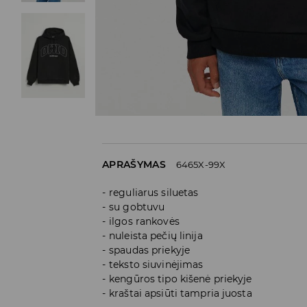
APRAŠYMAS
6465X-99X
reguliarus siluetas
su gobtuvu
ilgos rankovės
nuleista pečių linija
spaudas priekyje
teksto siuvinėjimas
kengūros tipo kišenė priekyje
kraštai apsiūti tampria juosta