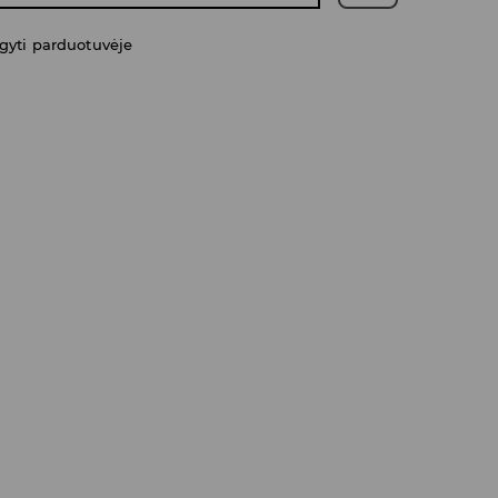
gyti parduotuvėje