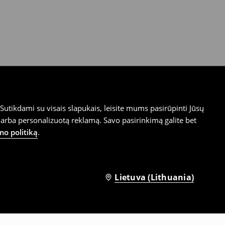
utikdami su visais slapukais, leisite mums pasirūpinti Jūsų
arba personalizuotą reklamą. Savo pasirinkimą galite bet
mo politiką
.
Lietuva (Lithuania)