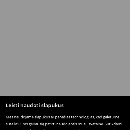
Leisti naudoti slapukus
Mes naudojame slapukus ar panašias technologijas, kad galėtume
suteikti Jums geriausią patirtį naudojantis mūsų svetaine. Sutikdami