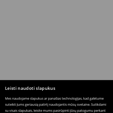
Leisti naudoti slapukus
Mes naudojame slapukus ar panašias technologijas, kad galėtume
suteikti Jums geriausią patirtį naudojantis mūsų svetaine. Sutikdami
su visais slapukais, leisite mums pasirūpinti Jūsų patogumu perkant