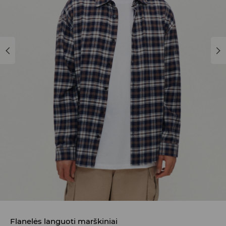
Flanelės languoti marškiniai