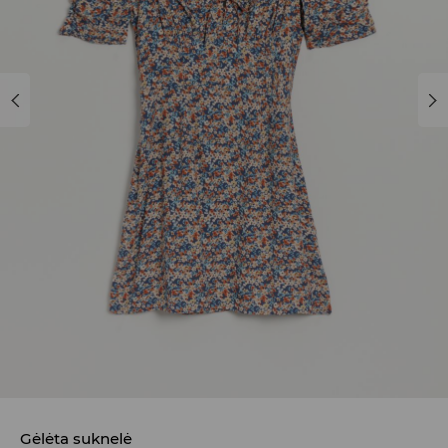
Gėlėta suknelė