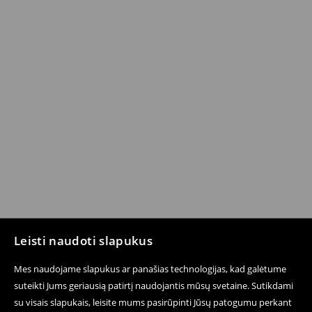
Leisti naudoti slapukus
Mes naudojame slapukus ar panašias technologijas, kad galėtume
suteikti Jums geriausią patirtį naudojantis mūsų svetaine. Sutikdami
su visais slapukais, leisite mums pasirūpinti Jūsų patogumu perkant