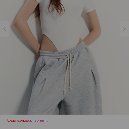
IŠPARDAVIMAS
NETRUKUS