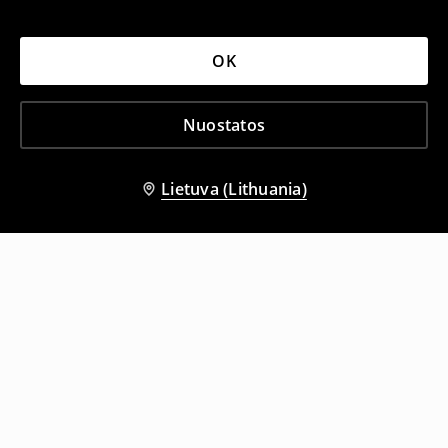
OK
Nuostatos
Lietuva (Lithuania)