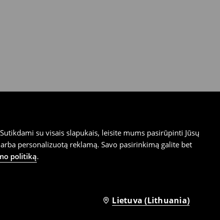
utikdami su visais slapukais, leisite mums pasirūpinti Jūsų
arba personalizuotą reklamą. Savo pasirinkimą galite bet
mo politiką
.
Lietuva (Lithuania)