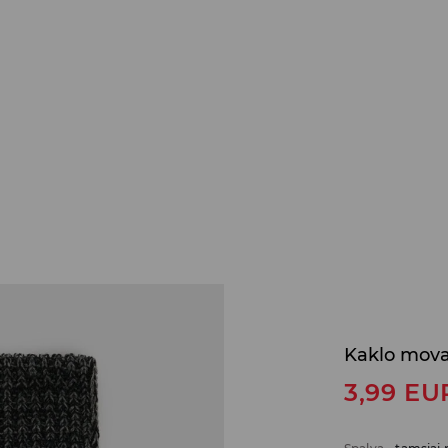
Kaklo mova 
3,99
EU