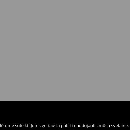
tume suteikti Jums geriausią patirtį naudojantis mūsų svetaine. S