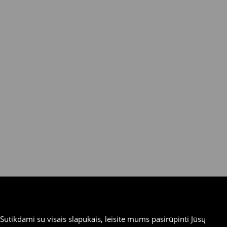
utikdami su visais slapukais, leisite mums pasirūpinti Jūsų