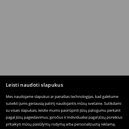
Leisti naudoti slapukus
Mes naudojame slapukus ar panašias technologijas, kad galėtume
suteikti Jums geriausią patirtį naudojantis mūsų svetaine. Sutikdami
su visais slapukais, leisite mums pasirūpinti Jūsų patogumu perkant
pagal Jūsų pageidavimus, įpročius ir individualiai pagal Jūsų poreikius
pritaikyti mūsų pasiūlymų rodymą arba personalizuotą reklamą.