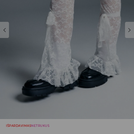
IŠPARDAVIMAS
NETRUKUS