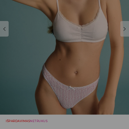
IŠPARDAVIMAS
NETRUKUS