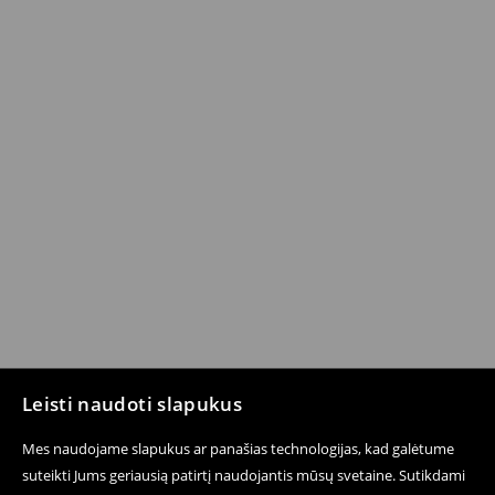
Leisti naudoti slapukus
Mes naudojame slapukus ar panašias technologijas, kad galėtume
suteikti Jums geriausią patirtį naudojantis mūsų svetaine. Sutikdami