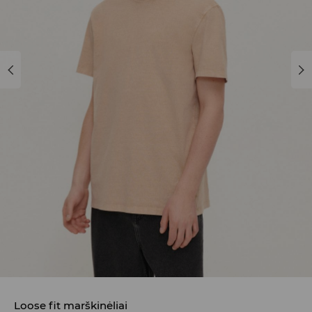
Loose fit marškinėliai