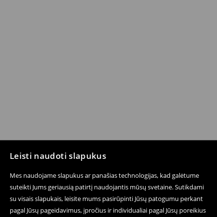
Leisti naudoti slapukus
Mes naudojame slapukus ar panašias technologijas, kad galėtume
suteikti Jums geriausią patirtį naudojantis mūsų svetaine. Sutikdami
su visais slapukais, leisite mums pasirūpinti Jūsų patogumu perkant
pagal Jūsų pageidavimus, įpročius ir individualiai pagal Jūsų poreikius