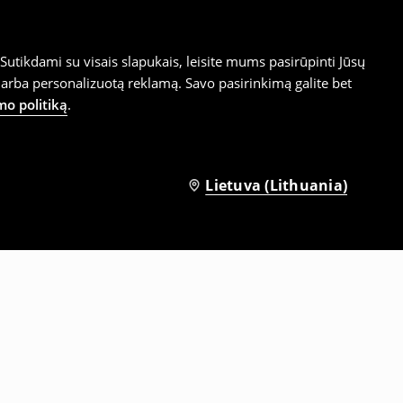
utikdami su visais slapukais, leisite mums pasirūpinti Jūsų
arba personalizuotą reklamą. Savo pasirinkimą galite bet
mo politiką
.
Lietuva (Lithuania)