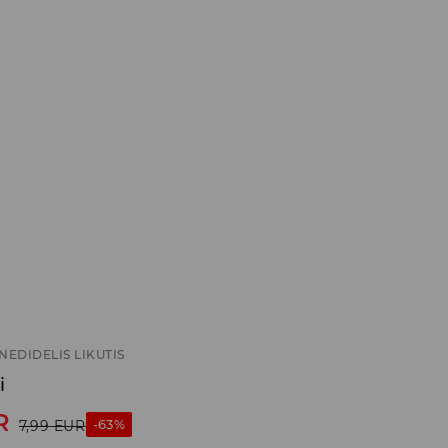
NEDIDELIS LIKUTIS
i
R
-63%
7,99
EUR