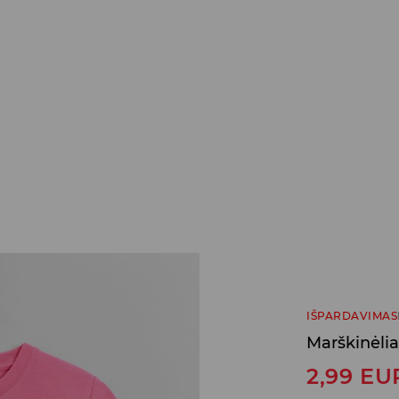
IŠPARDAVIMAS
Marškinėlia
2,99
EU