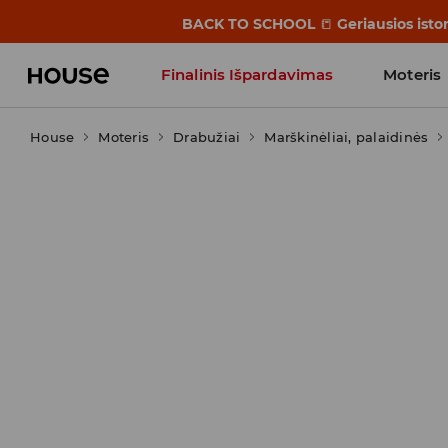
BACK TO SCHOOL
📒
Geriausios isto
Finalinis Išpardavimas
Moteris
House
Moteris
Influencers' Faves
Drabužiai
Marškinėliai, palaidinės