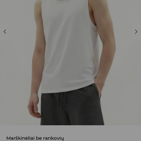
Marškinėliai be rankovių