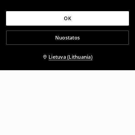
OK
Nuostatos
Lietuva (Lithuania)