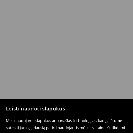
Leisti naudoti slapukus
Mes naudojame slapukus ar panašias technologijas, kad galėtume
suteikti Jums geriausią patirtį naudojantis mūsų svetaine. Sutikdami