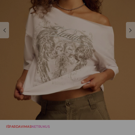
IŠPARDAVIMAS
NETRUKUS