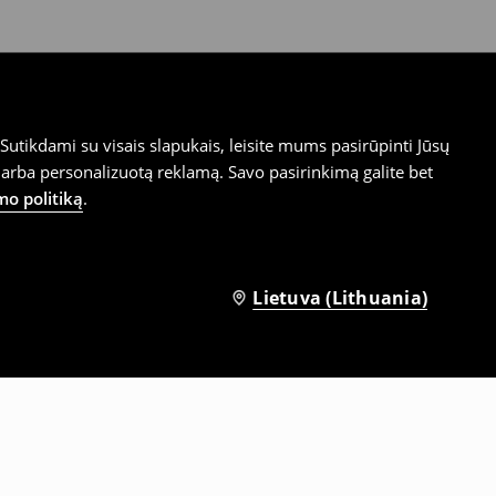
utikdami su visais slapukais, leisite mums pasirūpinti Jūsų
arba personalizuotą reklamą. Savo pasirinkimą galite bet
mo politiką
.
Lietuva (Lithuania)