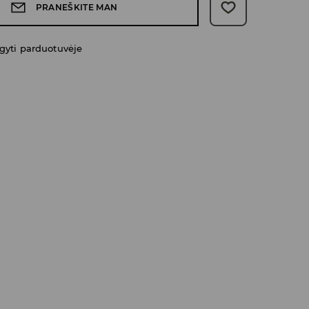
PRANEŠKITE MAN
gyti parduotuvėje