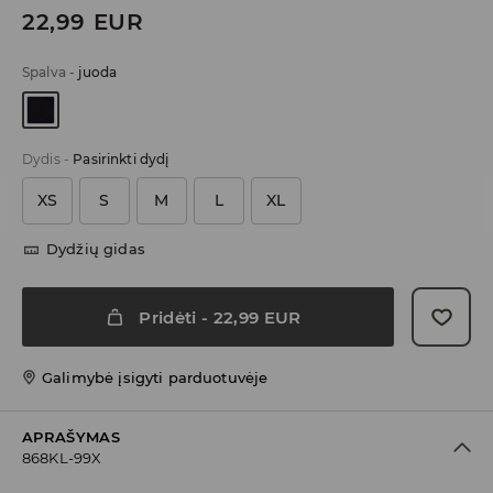
22,99
EUR
Spalva
-
juoda
Dydis
-
Pasirinkti dydį
XS
S
M
L
XL
Dydžių gidas
Pridėti
-
22,99
EUR
Galimybė įsigyti parduotuvėje
APRAŠYMAS
868KL-99X