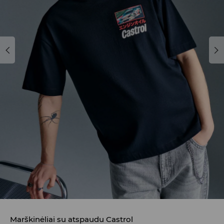
Marškinėliai su atspaudu Castrol