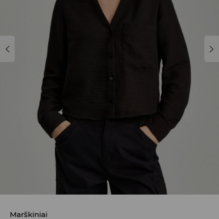
Marškiniai