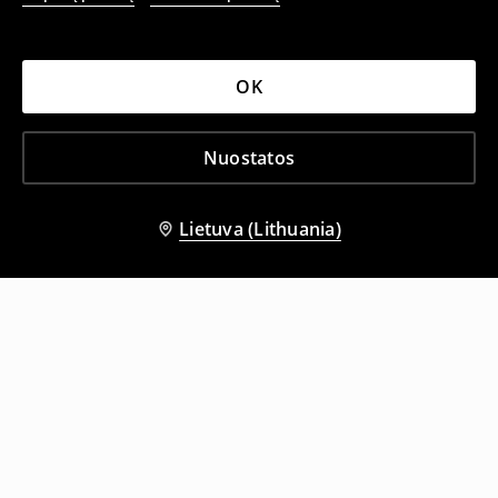
OK
Nuostatos
Lietuva (Lithuania)