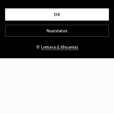
OK
Nuostatos
Lietuva (Lithuania)