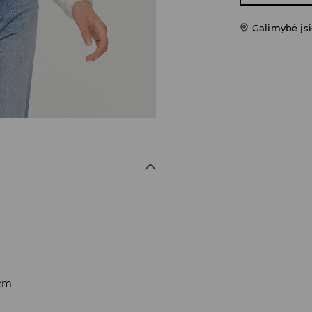
Galimybė įsi
 cm