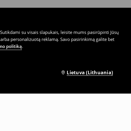
utikdami su visais slapukais, leisite mums pasirūpinti Jūsų
arba personalizuotą reklamą. Savo pasirinkimą galite bet
mo politiką
.
Lietuva (Lithuania)