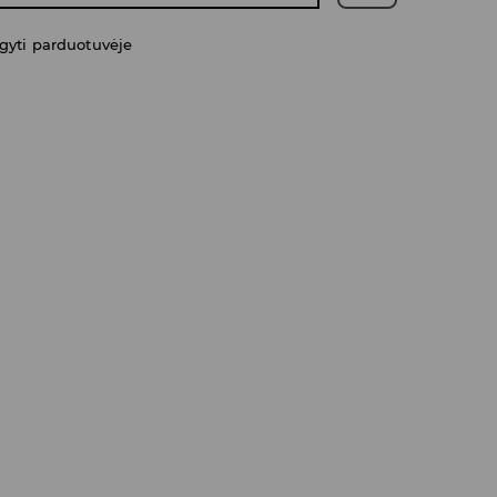
gyti parduotuvėje