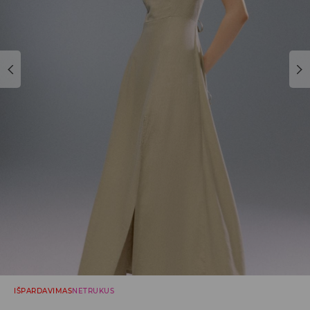
IŠPARDAVIMAS
NETRUKUS