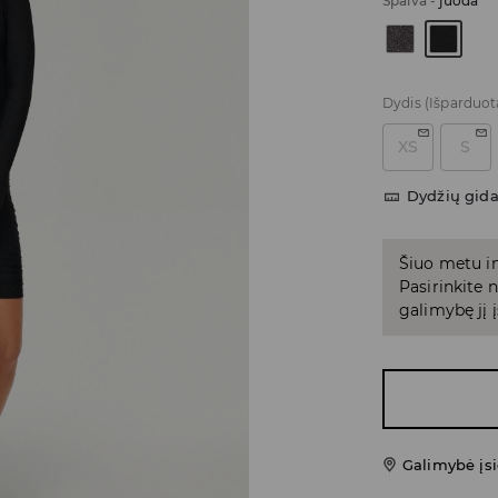
Spalva
-
juoda
Dydis
(Išparduot
XS
S
Dydžių gid
Šiuo metu in
Pasirinkite
galimybę jį į
Galimybė įsi