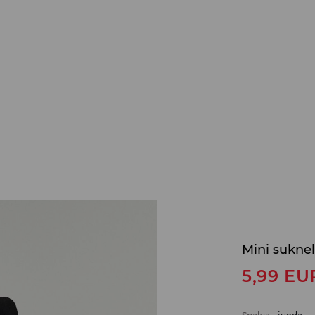
Mini sukne
5,99
EU