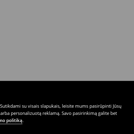
utikdami su visais slapukais, leisite mums pasirūpinti Jūsų
arba personalizuotą reklamą. Savo pasirinkimą galite bet
mo politiką
.