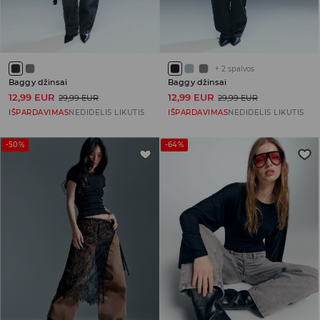
+
2
spalvos
Baggy džinsai
Baggy džinsai
12,99 EUR
12,99 EUR
29,99 EUR
29,99 EUR
IŠPARDAVIMAS
NEDIDELIS LIKUTIS
IŠPARDAVIMAS
NEDIDELIS LIKUTIS
-50%
-64%