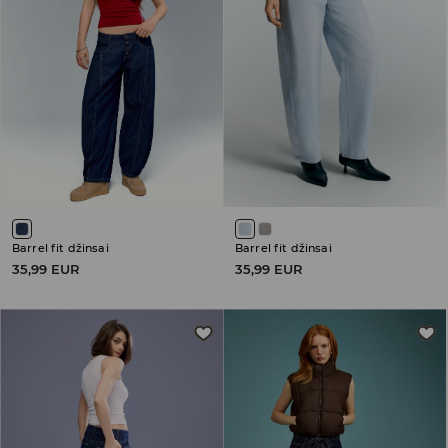
Barrel fit džinsai
Barrel fit džinsai
35,99 EUR
35,99 EUR