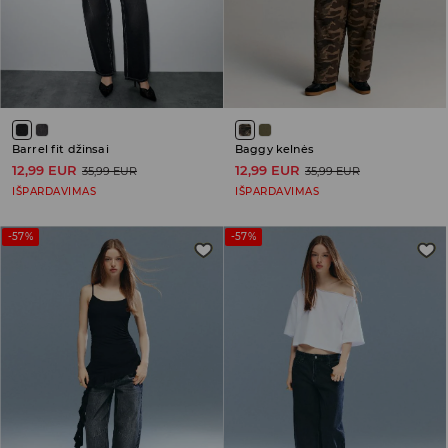
Barrel fit džinsai
Baggy kelnės
12,99 EUR
12,99 EUR
35,99 EUR
35,99 EUR
IŠPARDAVIMAS
IŠPARDAVIMAS
-57%
-57%