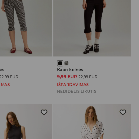
ės
Kapri kelnės
9,99 EUR
22,99 EUR
22,99 EUR
IMAS
IŠPARDAVIMAS
NEDIDELIS LIKUTIS