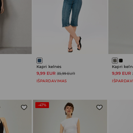
Kapri kelnės
Kapri keln
9,99 EUR
9,99 EUR
35,99 EUR
IŠPARDAVIMAS
IŠPARDAV
-47%