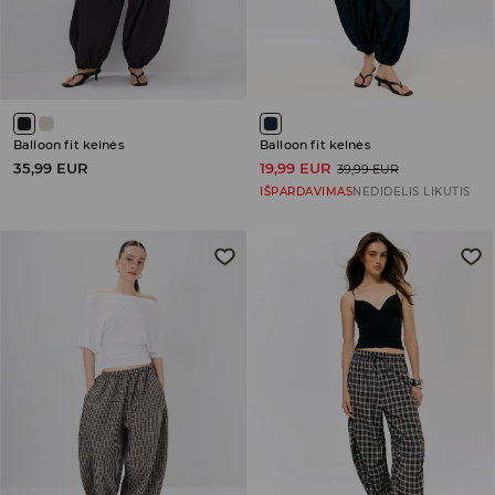
Balloon fit kelnės
Balloon fit kelnės
35,99 EUR
19,99 EUR
39,99 EUR
IŠPARDAVIMAS
NEDIDELIS LIKUTIS