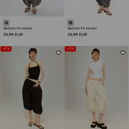
Balloon fit kelnės
Balloon fit kelnės
35,99 EUR
29,99 EUR
-47%
-47%