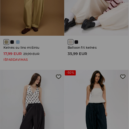
Kelnės su lino mišiniu
Balloon fit kelnės
17,99 EUR
35,99 EUR
29,99 EUR
IŠPARDAVIMAS
-50%