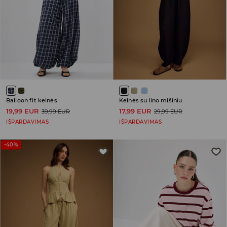
Balloon fit kelnės
Kelnės su lino mišiniu
19,99 EUR
17,99 EUR
39,99 EUR
29,99 EUR
IŠPARDAVIMAS
IŠPARDAVIMAS
-40%