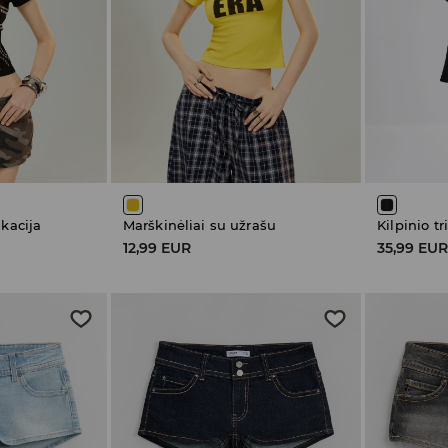
ikacija
Marškinėliai su užrašu
12,99 EUR
35,99 EU