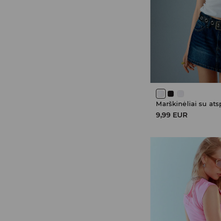
Marškinėliai su at
9,99 EUR