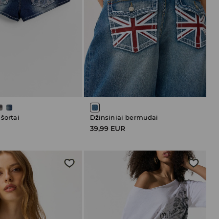
 šortai
Džinsiniai bermudai
R
39,99 EUR