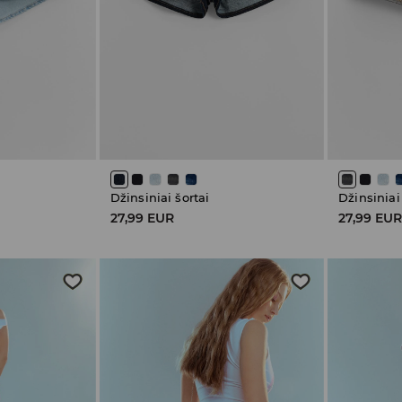
Džinsiniai šortai
Džinsiniai
27,99 EUR
27,99 EU