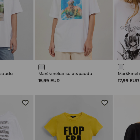
spaudu
Marškinėliai su atspaudu
Marškinėl
15,99 EUR
17,99 EUR