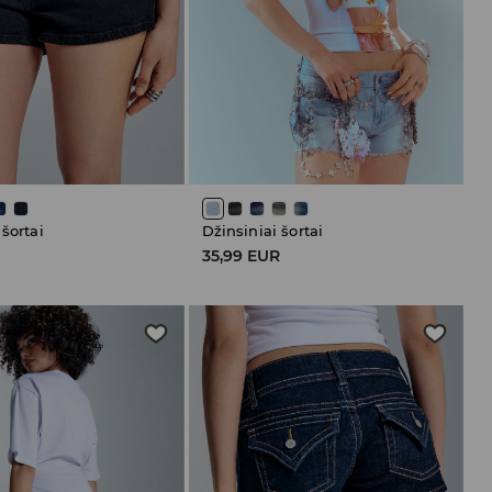
 šortai
Džinsiniai šortai
R
35,99 EUR