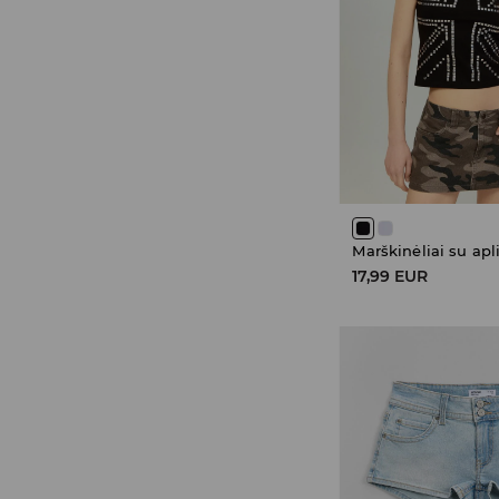
Marškinėliai su apl
17,99 EUR