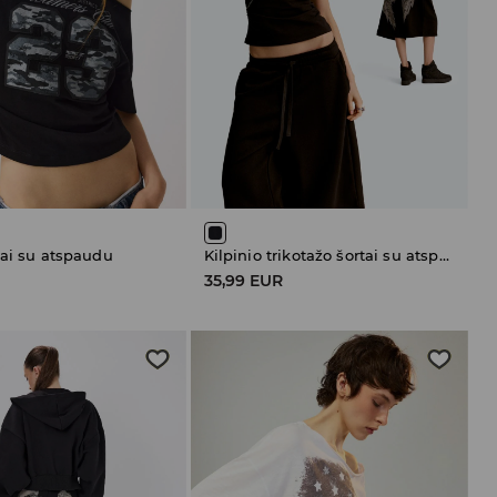
iai su atspaudu
Kilpinio trikotažo šortai su atspaudu
35,99 EUR