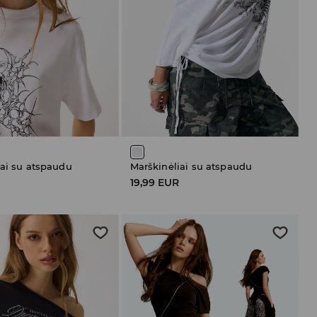
iai su atspaudu
Marškinėliai su atspaudu
19,99 EUR