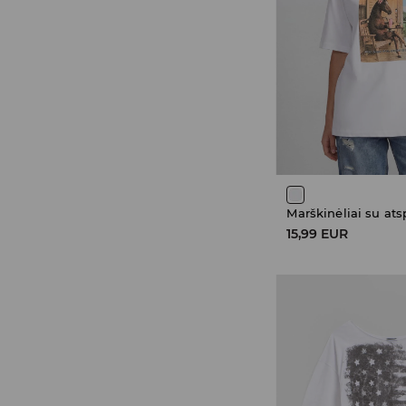
Marškinėliai su at
15,99 EUR