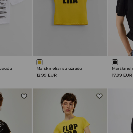
spaudu
Marškinėliai su užrašu
Marškinėl
12,99 EUR
17,99 EUR