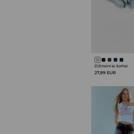
Džinsiniai šortai
27,99 EUR