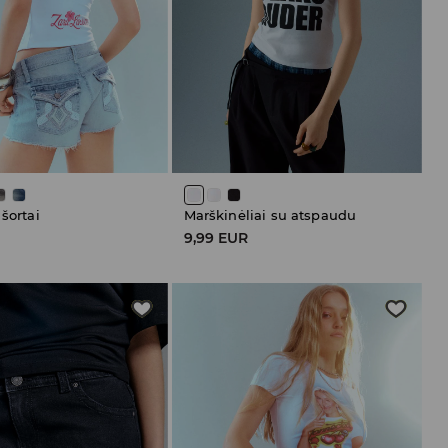
 šortai
Marškinėliai su atspaudu
R
9,99 EUR