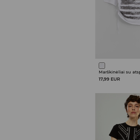
Marškinėliai su at
17,99 EUR