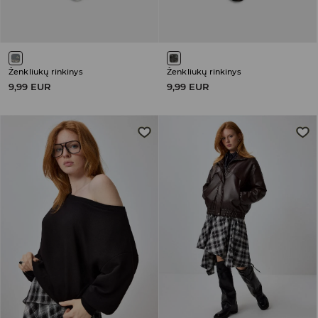
Ženkliukų rinkinys
Ženkliukų rinkinys
9,99 EUR
9,99 EUR