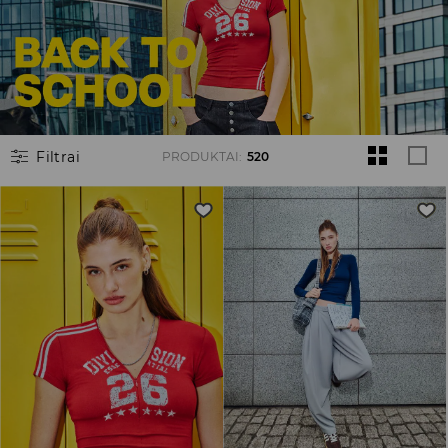
Filtrai
PRODUKTAI
:
520