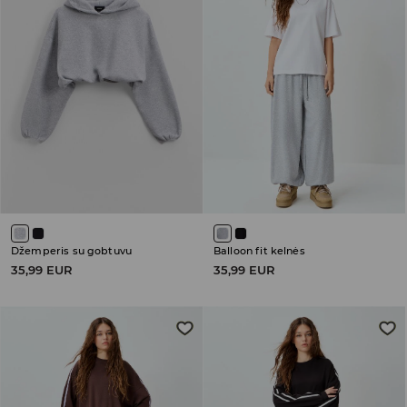
Džemperis su gobtuvu
Balloon fit kelnės
35,99 EUR
35,99 EUR