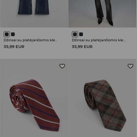
Džinsai su platėjančiomis klešnėmis ir žemu juosmeniu
Džinsai su platėjančiomis klešnėmis ir žemu juosmeniu
35,99 EUR
35,99 EUR