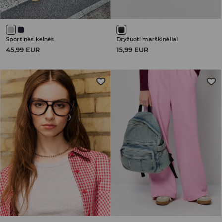
Sportinės kelnės
Dryžuoti marškinėliai
45,99 EUR
15,99 EUR