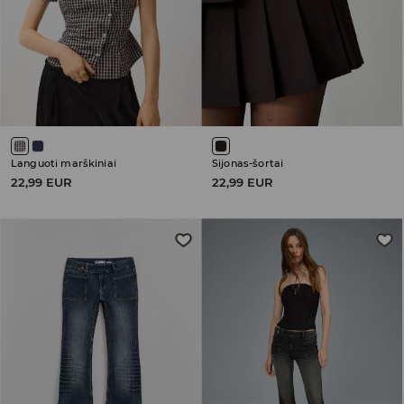
Languoti marškiniai
Sijonas-šortai
22,99 EUR
22,99 EUR