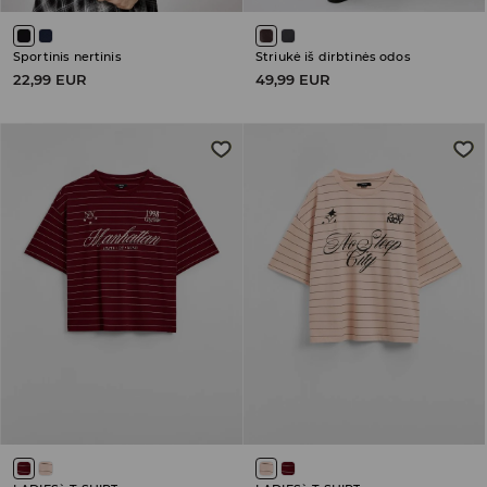
Sportinis nertinis
Striukė iš dirbtinės odos
22,99 EUR
49,99 EUR