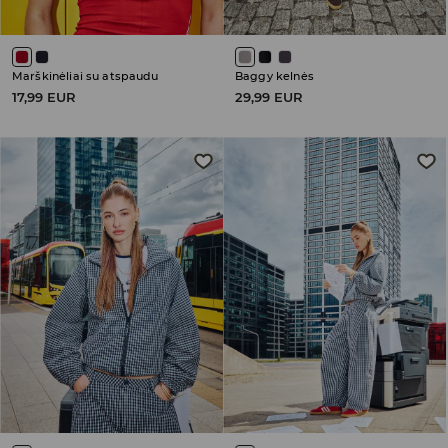
Marškinėliai su atspaudu
Baggy kelnės
17,99 EUR
29,99 EUR