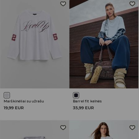
Marškinėliai su užrašu
Barrel fit kelnės
19,99 EUR
35,99 EUR