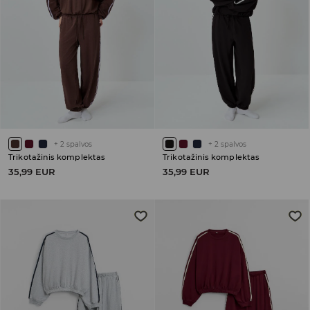
+
2
spalvos
+
2
spalvos
Trikotažinis komplektas
Trikotažinis komplektas
35,99 EUR
35,99 EUR