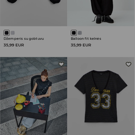
Džemperis su gobtuvu
Balloon fit kelnės
35,99 EUR
35,99 EUR