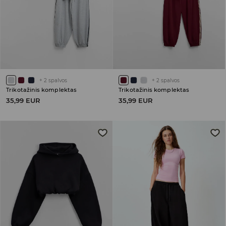
+
2
spalvos
+
2
spalvos
Trikotažinis komplektas
Trikotažinis komplektas
35,99 EUR
35,99 EUR