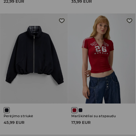
22,99 EUR
35,99 EUR
Perėjimo striukė
Marškinėliai su atspaudu
45,99 EUR
17,99 EUR