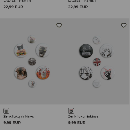
LADIES` T-SHIRT
LADIES` T-SHIRT
22,99 EUR
22,99 EUR
Ženkliukų rinkinys
Ženkliukų rinkinys
9,99 EUR
9,99 EUR