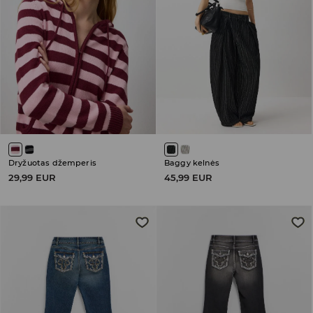
Dryžuotas džemperis
Baggy kelnės
29,99 EUR
45,99 EUR