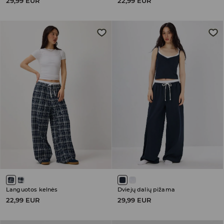
29,99 EUR
22,99 EUR
Languotos kelnės
Dviejų dalių pižama
22,99 EUR
29,99 EUR