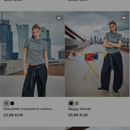
Palaidinė trumpomis rankovėmis
Baggy kelnės
22,99 EUR
35,99 EUR