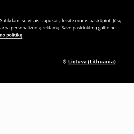
utikdami su visais slapukais, leisite mums pasirūpinti Jūsų
arba personalizuotą reklamą. Savo pasirinkimą galite bet
mo politiką
.
Lietuva (Lithuania)