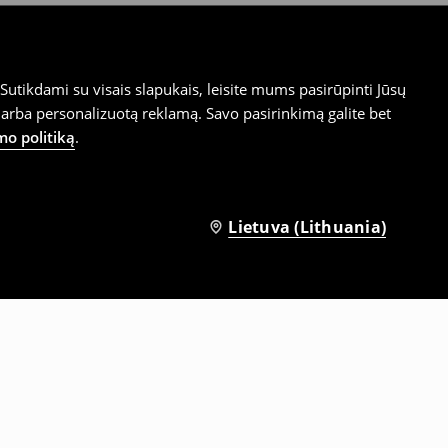
utikdami su visais slapukais, leisite mums pasirūpinti Jūsų
arba personalizuotą reklamą. Savo pasirinkimą galite bet
mo politiką
.
Lietuva (Lithuania)