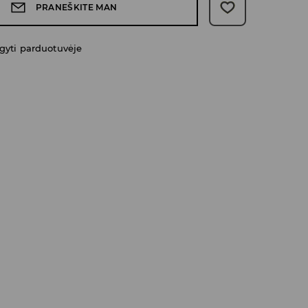
PRANEŠKITE MAN
gyti parduotuvėje