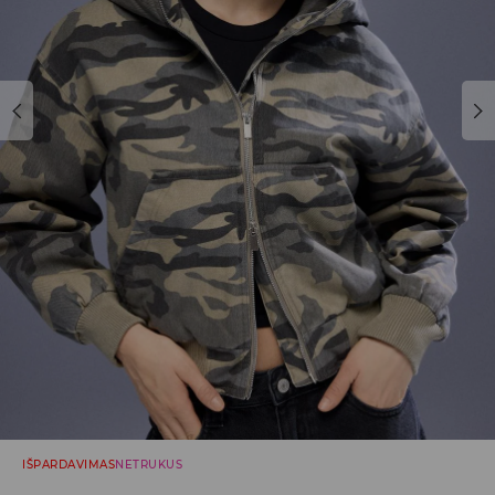
IŠPARDAVIMAS
NETRUKUS