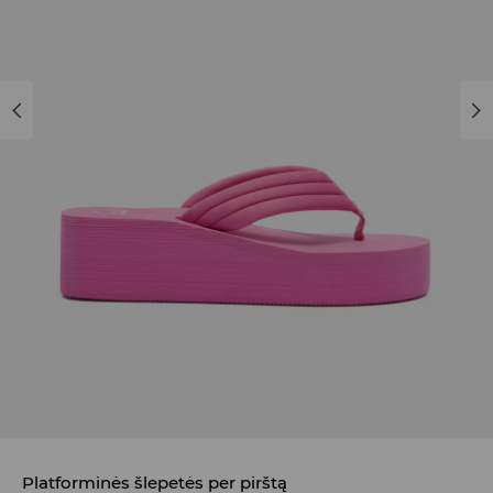
Platforminės šlepetės per pirštą