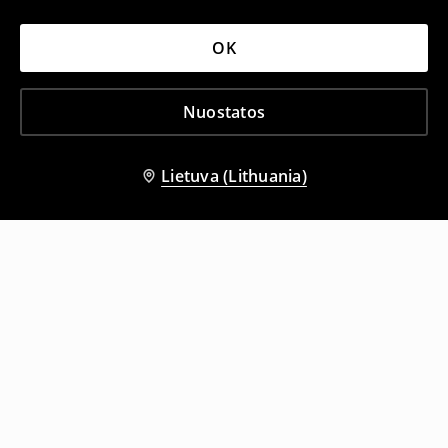
OK
Nuostatos
Lietuva (Lithuania)