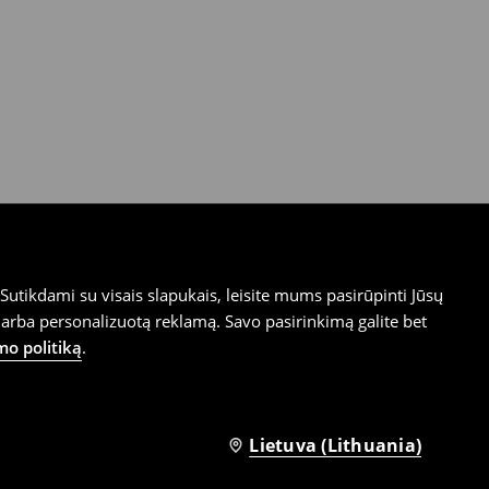
utikdami su visais slapukais, leisite mums pasirūpinti Jūsų
arba personalizuotą reklamą. Savo pasirinkimą galite bet
mo politiką
.
Lietuva (Lithuania)