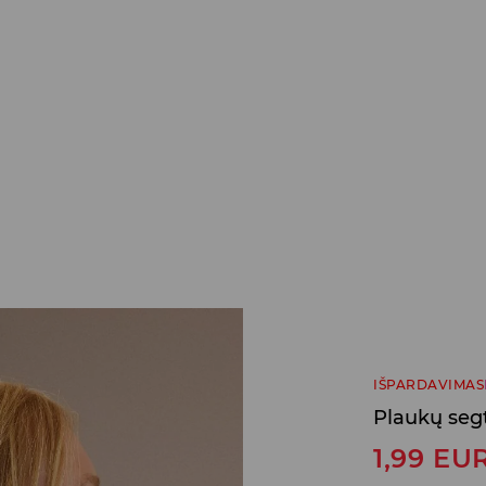
IŠPARDAVIMAS
Plaukų seg
1,99
EU